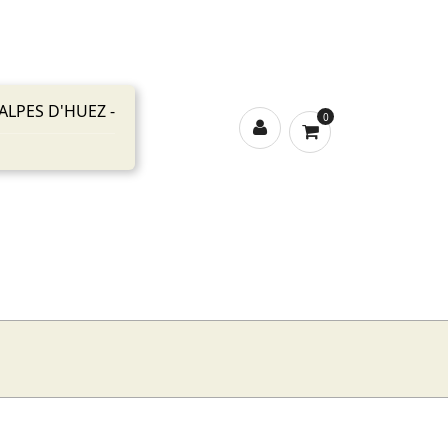
ALPES D'HUEZ -
0