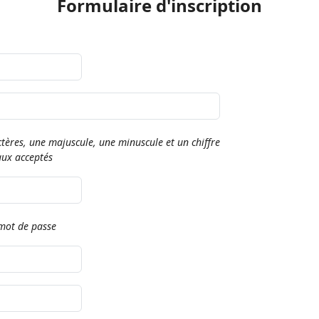
Formulaire d'inscription
ères, une majuscule, une minuscule et un chiffre
aux acceptés
mot de passe