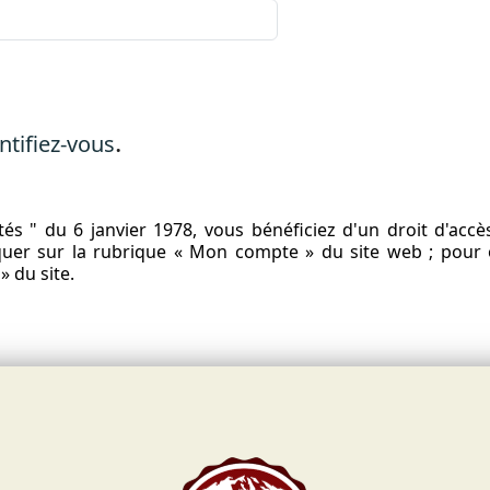
.
ntifiez-vous
és " du 6 janvier 1978, vous bénéficiez d'un droit d'accè
liquer sur la rubrique « Mon compte » du site web ; pou
» du site.