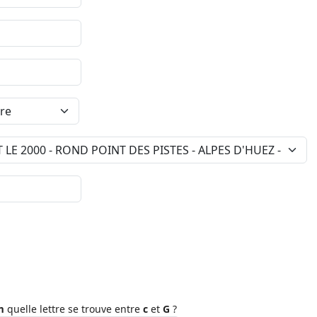
m
quelle lettre se trouve entre
c
et
G
?