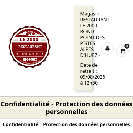
Magasin :
RESTAURANT
LE 2000 -
ROND
POINT DES
PISTES -
0
ALPES
D'HUEZ -
Date de
retrait :
09/08/2026
à 12h30
Confidentialité - Protection des données
personnelles
Confidentialité – Protection des données personnelles